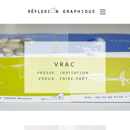
VRAC
PRESSE . INVITATION .
VOEUX . FAIRE-PART…