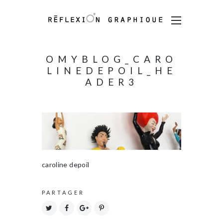
OMYBLOG_CARO
LINEDEPOIL_HE
ADER3
caroline depoil
PARTAGER