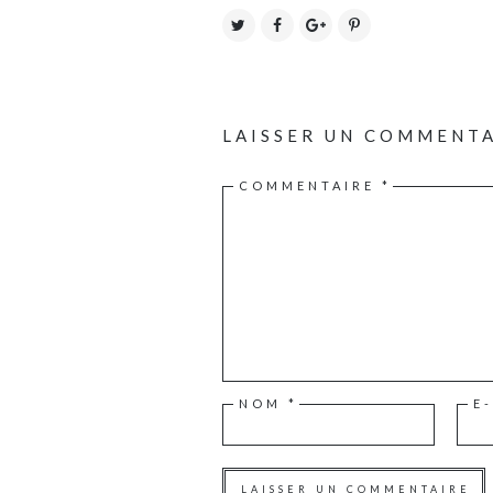
LAISSER UN COMMENT
COMMENTAIRE
*
NOM
*
E