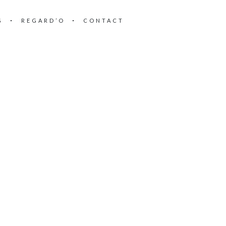
G
REGARD’O
CONTACT