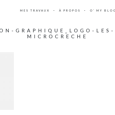
MES TRAVAUX
À PROPOS
O’ MY BLO
ION-GRAPHIQUE_LOGO-LES-
MICROCRECHE