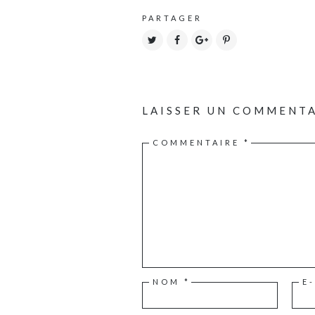
PARTAGER
LAISSER UN COMMENT
COMMENTAIRE
*
NOM
*
E