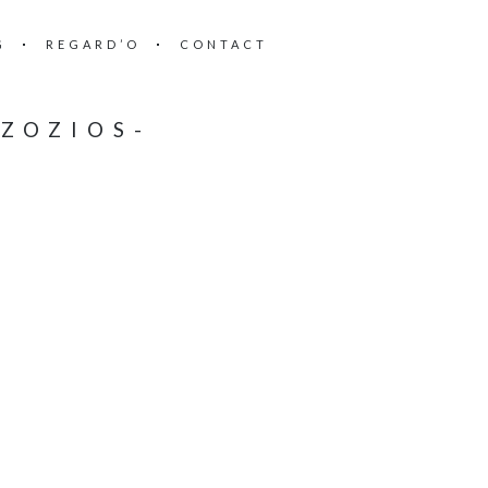
G
REGARD’O
CONTACT
ZOZIOS-