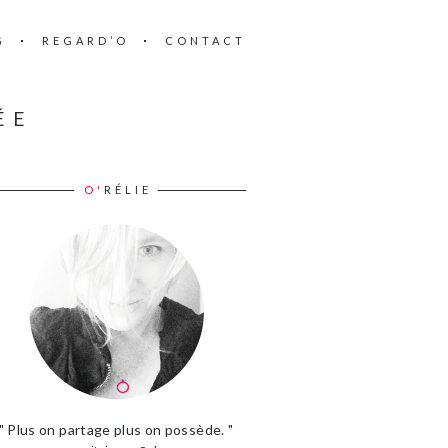
G
REGARD’O
CONTACT
ÉE
O'
RÉLIE
" Plus on partage plus on possède. "