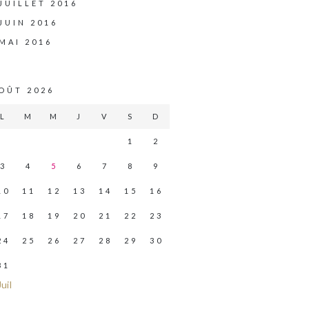
JUILLET 2016
JUIN 2016
MAI 2016
OÛT 2026
L
M
M
J
V
S
D
1
2
3
4
5
6
7
8
9
10
11
12
13
14
15
16
17
18
19
20
21
22
23
24
25
26
27
28
29
30
31
Juil