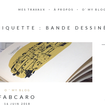
MES TRAVAUX
À PROPOS
O’ MY BLO
TIQUETTE :
BANDE DESSIN
O ' MY BLOG
FABCARO
16 JUIN 2018