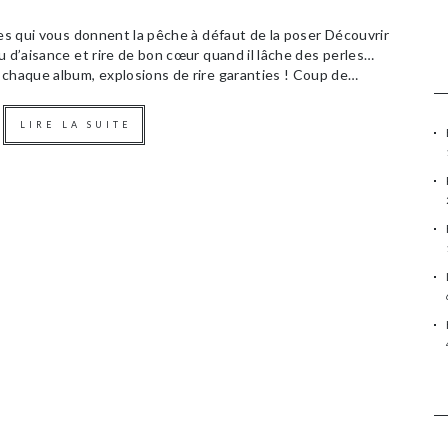
ues qui vous donnent la pêche à défaut de la poser Découvrir
u d’aisance et rire de bon cœur quand il lâche des perles…
 chaque album, explosions de rire garanties ! Coup de…
LIRE LA SUITE