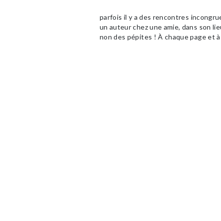
parfois il y a des rencontres incongr
un auteur chez une amie, dans son lie
non des pépites ! À chaque page et à