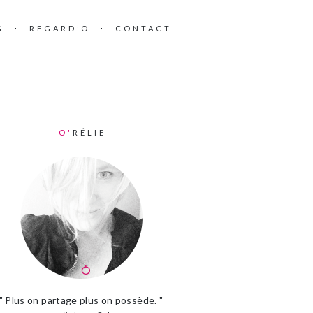
G
REGARD’O
CONTACT
O'
RÉLIE
" Plus on partage plus on possède. "