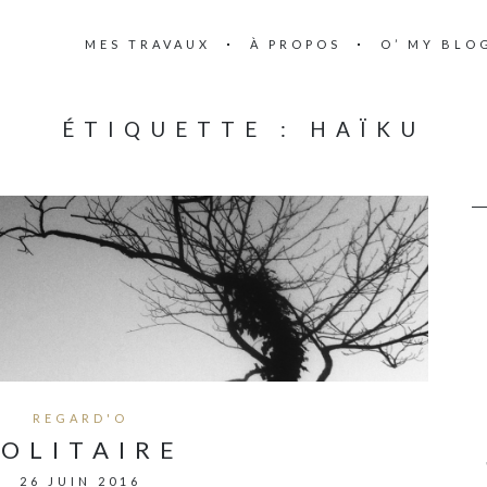
MES TRAVAUX
À PROPOS
O’ MY BLO
ÉTIQUETTE :
HAÏKU
REGARD'O
SOLITAIRE
26 JUIN 2016