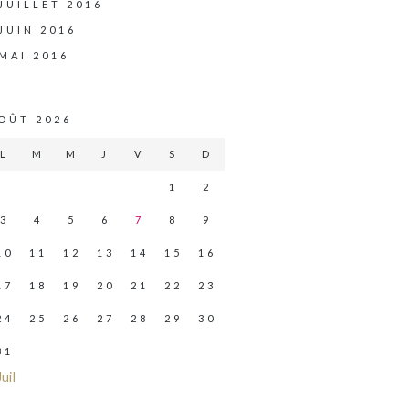
JUILLET 2016
JUIN 2016
MAI 2016
OÛT 2026
L
M
M
J
V
S
D
1
2
3
4
5
6
7
8
9
10
11
12
13
14
15
16
17
18
19
20
21
22
23
24
25
26
27
28
29
30
31
Juil